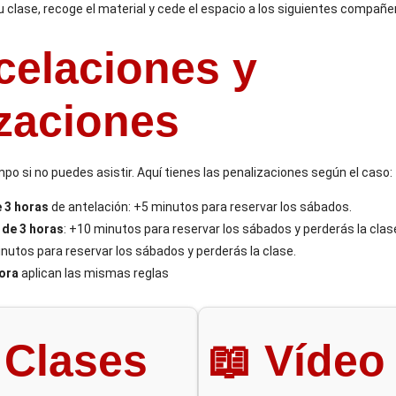
u clase, recoge el material y cede el espacio a los siguientes compañe
celaciones y
zaciones
po si no puedes asistir. Aquí tienes las penalizaciones según el caso:
 3 horas
de antelación: +5 minutos para reservar los sábados.
de 3 horas
: +10 minutos para reservar los sábados y perderás la clas
utos para reservar los sábados y perderás la clase.
hora
aplican las mismas reglas
 Clases
📖 Vídeo