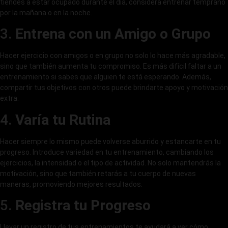
tiendes a estar ocupado durante el día, considera entrenar temprano
por la mañana o en la noche.
3.
Entrena con un Amigo o Grupo
Hacer ejercicio con amigos o en grupo no solo lo hace más agradable,
sino que también aumenta tu compromiso. Es más difícil faltar a un
entrenamiento si sabes que alguien te está esperando. Además,
compartir tus objetivos con otros puede brindarte apoyo y motivación
extra.
4.
Varía tu Rutina
Hacer siempre lo mismo puede volverse aburrido y estancarte en tu
progreso. Introduce variedad en tu entrenamiento, cambiando los
ejercicios, la intensidad o el tipo de actividad. No solo mantendrás la
motivación, sino que también retarás a tu cuerpo de nuevas
maneras, promoviendo mejores resultados.
5.
Registra tu Progreso
Llevar un registro de tus entrenamientos te ayudará a ver cómo