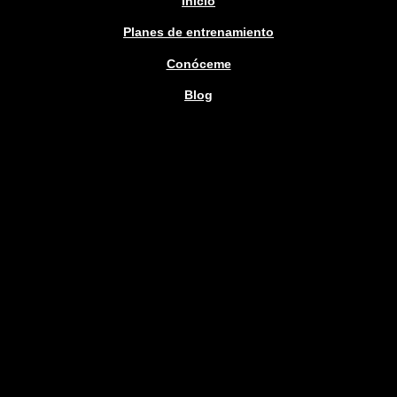
Inicio
Planes de entrenamiento
Conóceme
Blog