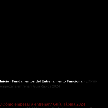
Inicio
-
Fundamentos del Entrenamiento Funcional
-
¿Cómo
empezar a entrenar? Guía Rápida 2024
¿Cómo empezar a entrenar? Guía Rápida 2024