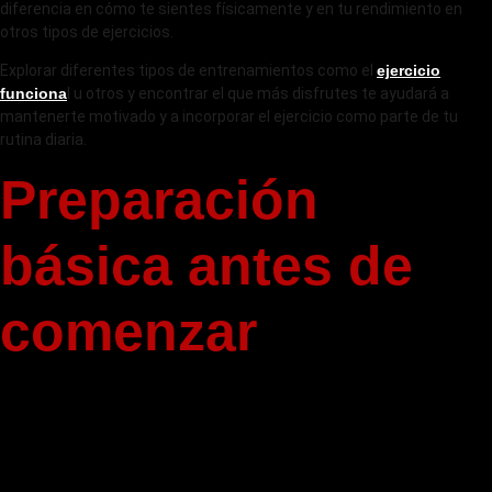
diferencia en cómo te sientes físicamente y en tu rendimiento en
otros tipos de ejercicios.
Explorar diferentes tipos de entrenamientos como el
ejercicio
funciona
l u otros y encontrar el que más disfrutes te ayudará a
mantenerte motivado y a incorporar el ejercicio como parte de tu
rutina diaria.
Preparación
básica antes de
comenzar