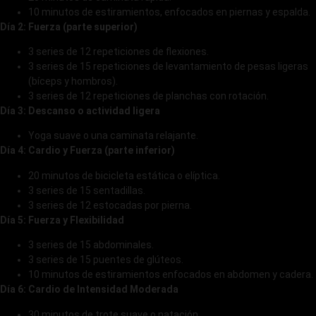
10 minutos de estiramientos, enfocados en piernas y espalda.
Día 2: Fuerza (parte superior)
3 series de 12 repeticiones de flexiones.
3 series de 15 repeticiones de levantamiento de pesas ligeras
(bíceps y hombros).
3 series de 12 repeticiones de planchas con rotación.
Día 3: Descanso o actividad ligera
Yoga suave o una caminata relajante.
Día 4: Cardio y Fuerza (parte inferior)
20 minutos de bicicleta estática o elíptica.
3 series de 15 sentadillas.
3 series de 12 estocadas por pierna.
Día 5: Fuerza y Flexibilidad
3 series de 15 abdominales.
3 series de 15 puentes de glúteos.
10 minutos de estiramientos enfocados en abdomen y cadera.
Día 6: Cardio de Intensidad Moderada
30 minutos de trote suave o natación.