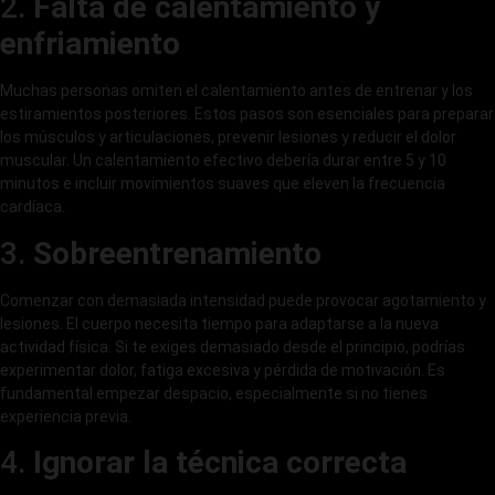
2.
Falta de calentamiento y
enfriamiento
Muchas personas omiten el calentamiento antes de entrenar y los
estiramientos posteriores. Estos pasos son esenciales para preparar
los músculos y articulaciones, prevenir lesiones y reducir el dolor
muscular. Un calentamiento efectivo debería durar entre 5 y 10
minutos e incluir movimientos suaves que eleven la frecuencia
cardíaca.
3.
Sobreentrenamiento
Comenzar con demasiada intensidad puede provocar agotamiento y
lesiones. El cuerpo necesita tiempo para adaptarse a la nueva
actividad física. Si te exiges demasiado desde el principio, podrías
experimentar dolor, fatiga excesiva y pérdida de motivación. Es
fundamental empezar despacio, especialmente si no tienes
experiencia previa.
4.
Ignorar la técnica correcta