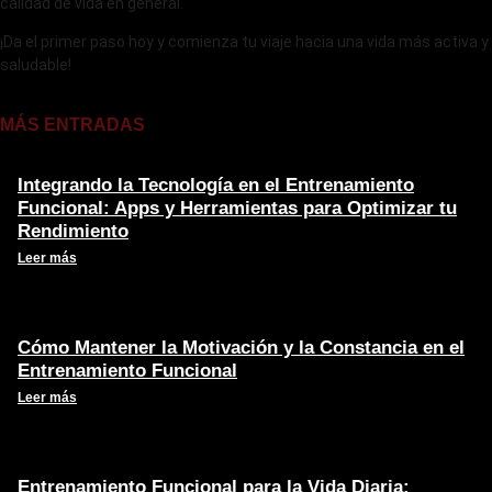
calidad de vida en general.
¡Da el primer paso hoy y comienza tu viaje hacia una vida más activa y
saludable!
MÁS ENTRADAS
Integrando la Tecnología en el Entrenamiento
Funcional: Apps y Herramientas para Optimizar tu
Rendimiento
Leer más
Cómo Mantener la Motivación y la Constancia en el
Entrenamiento Funcional
Leer más
Entrenamiento Funcional para la Vida Diaria: