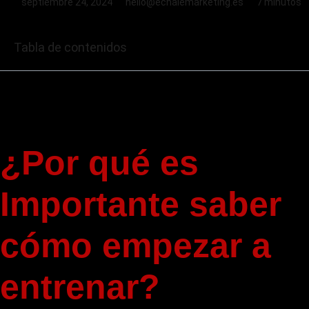
septiembre 24, 2024
hello@echalemarketing.es
7 minutos
Tabla de contenidos
¿Por qué es
Importante saber
cómo empezar a
entrenar?