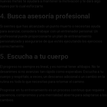
nuevas metas te ayudará a mantener la motivación y te dará algo
nuevo por lo cual esforzarte.
4.
Busca asesoría profesional
Si sientes que has alcanzado un punto muerto o necesitas ayuda
para avanzar, considera trabajar con un entrenador personal. Un
profesional puede proporcionarte un plan de entrenamiento
personalizado y asegurarse de que estés ejecutando los ejercicios
correctamente.
5.
Escucha a tu cuerpo
El progreso no siempre es lineal, y es normal tener altibajos. No te
desanimes si no avanzas tan rápido como esperabas. Escucha a tu
cuerpo y respétalo; a veces, un descanso adicional o un cambio en la
rutina es todo lo que necesitas para retomar el camino.
Progresar en tu entrenamiento es un proceso continuo que requiere
paciencia, compromiso y una mentalidad abierta para adaptarse a los
cambios.