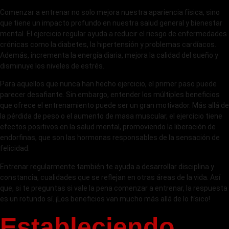
Comenzar a entrenar no solo mejora nuestra apariencia física, sino
que tiene un impacto profundo en nuestra salud general y bienestar
mental. El ejercicio regular ayuda a reducir el riesgo de enfermedades
crónicas como la diabetes, la hipertensión y problemas cardíacos.
Además, incrementa la energía diaria, mejora la calidad del sueño y
disminuye los niveles de estrés.
Para aquellos que nunca han hecho ejercicio, el primer paso puede
parecer desafiante. Sin embargo, entender los múltiples beneficios
que ofrece el entrenamiento puede ser un gran motivador. Más allá de
la pérdida de peso o el aumento de masa muscular, el ejercicio tiene
efectos positivos en la salud mental, promoviendo la liberación de
endorfinas, que son las hormonas responsables de la sensación de
felicidad.
Entrenar regularmente también te ayuda a desarrollar disciplina y
constancia, cualidades que se reflejan en otras áreas de la vida. Así
que, si te preguntas si vale la pena comenzar a entrenar, la respuesta
es un rotundo sí. ¡Los beneficios van mucho más allá de lo físico!
Estableciendo