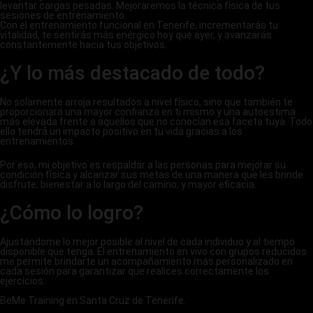
levantar cargas pesadas. Mejoraremos la técnica física de tus
sesiones de entrenamiento.
Con el entrenamiento funcional en Tenerife, incrementarás tu
vitalidad, te sentirás más enérgico hoy que ayer, y avanzarás
constantemente hacia tus objetivos.
¿Y lo más destacado de todo?
No solamente arroja resultados a nivel físico, sino que también te
proporcionará una mayor confianza en ti mismo y una autoestima
más elevada frente a aquellos que no conocían esa faceta tuya. Todo
ello tendrá un impacto positivo en tu vida gracias a los
entrenamientos.
Por eso, mi objetivo es respaldar a las personas para mejorar su
condición física y alcanzar sus metas de una manera que les brinde
disfrute, bienestar a lo largo del camino, y mayor eficacia.
¿Cómo lo logro?
Ajustándome lo mejor posible al nivel de cada individuo y al tiempo
disponible que tenga. El entrenamiento en vivo con grupos reducidos
me permite brindarte un acompañamiento más personalizado en
cada sesión para garantizar que realices correctamente los
ejercicios.
BeMe Training en Santa Cruz de Tenerife.