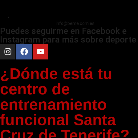
info@beme.com.es
Puedes seguirme en Facebook e
Instagram para más sobre deporte
¿Dónde está tu
centro de
entrenamiento
funcional Santa
Cruz de Tenerife?