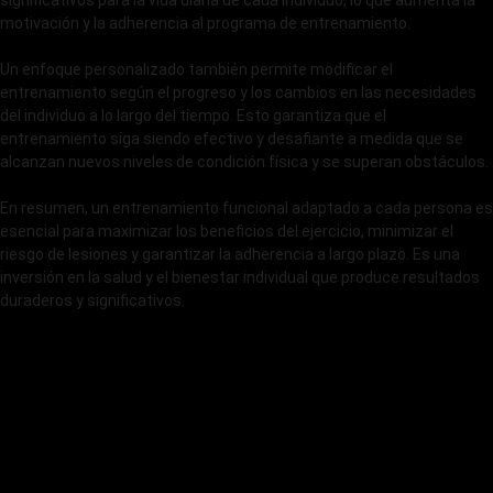
significativos para la vida diaria de cada individuo, lo que aumenta la
motivación y la adherencia al programa de entrenamiento.
Un enfoque personalizado también permite modificar el
entrenamiento según el progreso y los cambios en las necesidades
del individuo a lo largo del tiempo. Esto garantiza que el
entrenamiento siga siendo efectivo y desafiante a medida que se
alcanzan nuevos niveles de condición física y se superan obstáculos.
En resumen, un entrenamiento funcional adaptado a cada persona es
esencial para maximizar los beneficios del ejercicio, minimizar el
riesgo de lesiones y garantizar la adherencia a largo plazo. Es una
inversión en la salud y el bienestar individual que produce resultados
duraderos y significativos.