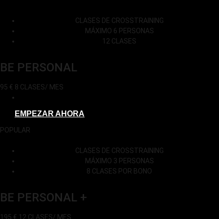
CLASES DE CROSSTRAINING
MÁXIMO 6 PERSONAS
12 CLASES
BE PERSONAL
95
€
8 CLASES/ MES
EMPEZAR AHORA
POPULAR
CLASES DE CROSSTRAINING
MÁXIMO 3 PERSONAS
8 CLASES POR BONO
BE PERSONAL +
195
€
12 CLASES/ MES