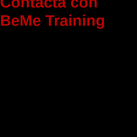
Contacta con
BeMe Training