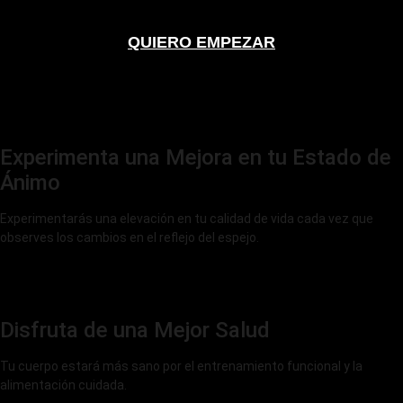
QUIERO EMPEZAR
Experimenta una Mejora en tu Estado de
Ánimo
Experimentarás una elevación en tu calidad de vida cada vez que
observes los cambios en el reflejo del espejo.
Disfruta de una Mejor Salud
Tu cuerpo estará más sano por el entrenamiento funcional y la
alimentación cuidada.