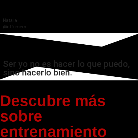
Natalia
@ntfumero
Ser yo no es hacer lo que puedo,
sino hacerlo bien.
Descubre más
sobre
entrenamiento