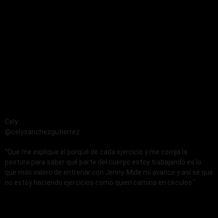
Cely
@celysanchezgutierrez
“Que me explique el porqué de cada ejercicio y me corrija la
postura para saber qué parte del cuerpo estoy trabajando es lo
que más valoro de entrenar con Jenny. Mide mi avance y así sé que
no estoy haciendo ejercicios como quien camina en círculos."