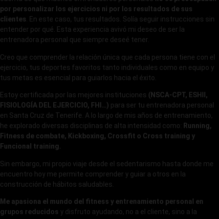
por personalizar los ejercicios ni por los resultados de sus
clientes
. En este caso, tus resultados. Solía seguir instrucciones sin
entender por qué. Esta experiencia avivó mi deseo de ser la
entrenadora personal que siempre deseé tener.
Creo que comprender la relación única que cada persona tiene con el
ejercicio, tus deportes favoritos tanto individuales como en equipo y
tus metas es esencial para guiarlos hacia el éxito.
Estoy certificada por las mejores instituciones
(NSCA-CPT, ESHII,
FISIOLOGÍA DEL EJERCICIO, FHI…)
para ser tu entrenadora personal
en Santa Cruz de Tenerife. A lo largo de mis años de entrenamiento,
he explorado diversas disciplinas de alta intensidad como:
Running,
Fitness de combate, Kickboxing, Crossfit o Cross training y
Funcional training.
Sin embargo, mi propio viaje desde el sedentarismo hasta donde me
encuentro hoy me permite comprender y guiar a otros en la
construcción de hábitos saludables.
Me apasiona el mundo del fitness y entrenamiento personal en
grupos reducidos
y disfruto ayudando, no a el cliente, sino a la