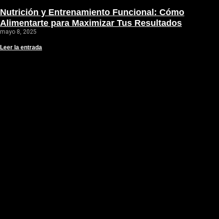
Nutrición y Entrenamiento Funcional: Cómo
Alimentarte para Maximizar Tus Resultados
mayo 8, 2025
Leer la entrada