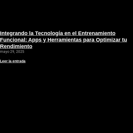
Integrando la Tecnología en el Entrenamiento
Funcional: Apps y Herramientas para Optimizar tu
Rendimiento
mayo 29, 2025
Leer la entrada