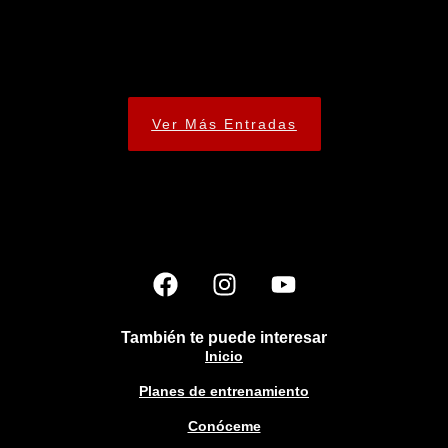
Ver Más Entradas
También te puede interesar
Inicio
Planes de entrenamiento
Conóceme