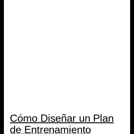
Cómo Diseñar un Plan
de Entrenamiento