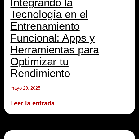
Integrando la
Tecnología en el
Entrenamiento
Funcional: Apps y
Herramientas para
Optimizar tu
Rendimiento
mayo 29, 2025
Leer la entrada